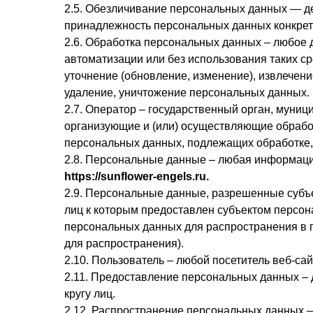
2.5. Обезличивание персональных данных — д
принадлежность персональных данных конкрет
2.6. Обработка персональных данных – любое 
автоматизации или без использования таких ср
уточнение (обновление, изменение), извлечени
удаление, уничтожение персональных данных.
2.7. Оператор – государственный орган, муни
организующие и (или) осуществляющие обрабо
персональных данных, подлежащих обработке,
2.8. Персональные данные – любая информаци
https://sunflower-engels.ru
.
2.9. Персональные данные, разрешенные субъе
лиц к которым предоставлен субъектом персон
персональных данных для распространения в 
для распространения).
2.10. Пользователь – любой посетитель веб-са
2.11. Предоставление персональных данных –
кругу лиц.
2.12. Распространение персональных данных 