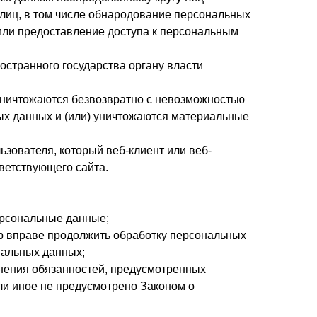
лиц, в том числе обнародование персональных
ли предоставление доступа к персональным
странного государства органу власти
уничтожаются безвозвратно с невозможностью
х данных и (или) уничтожаются материальные
зователя, который веб-клиент или веб-
ветствующего сайта.
ерсональные данные;
р вправе продолжить обработку персональных
нальных данных;
лнения обязанностей, предусмотренных
ли иное не предусмотрено Законом о