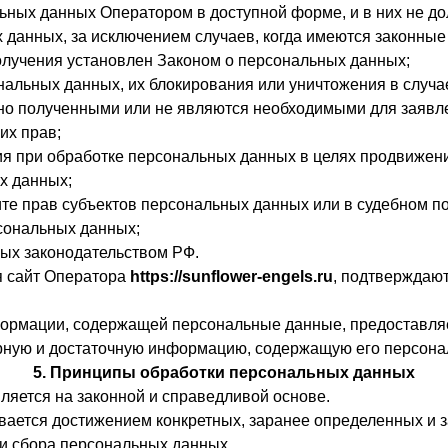
ьных данных Оператором в доступной форме, и в них не д
 данных, за исключением случаев, когда имеются законные
олучения установлен Законом о персональных данных;
ональных данных, их блокирования или уничтожения в случ
но полученными или не являются необходимыми для заявле
их прав;
я при обработке персональных данных в целях продвижения
х данных;
ите прав субъектов персональных данных или в судебном 
сональных данных;
ных законодательством РФ.
я сайт Оператора
https://sunflower-engels.ru
, подтверждают
нформации, содержащей персональные данные, предоставля
верную и достаточную информацию, содержащую его персон
5. Принципы обработки персональных данных
ляется на законной и справедливой основе.
вается достижением конкретных, заранее определенных и з
и сбора персональных данных.