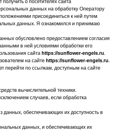
 получить о посетителях сайта
ерсональных данных на обработку Оператору
 положениями присоединиться к ней путем
нальных данных. Я ознакомился и принимаю
данных обусловлено предоставлением согласия
занными в ней условиями обработки его
пользования сайта
https://sunflower-engels.ru
.
зователем на сайте
https://sunflower-
engels
.ru
.
ет перейти по ссылкам, доступным на сайте
редств вычислительной техники.
сключением случаев, если обработка
аз данных, обеспечивающих их доступность в
ональных данных, и обеспечивающих их