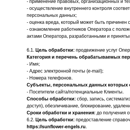
- применение правовых, организационных и т
- осуществление внутреннего контроля соотве
персональных данных;
- оценка вреда, который может быть причинен
- ознакомление работников Оператора с поло
актами Оператора, разработанными и принят
6.1.
Цель обработки:
продвижение услуг Опер
Категория и перечень обрабатываемых пе
- Имя;
- Адрес электронной почты (e-mail);
- Номера телефонов.
Субъекты, персональных данных которых
- Посетители сайта/потенциальные Клиенты.
Способы обработки:
сбор, запись, системати
доступ), обезличивание, блокирование, удален
Сроки обработки и хранения
: до получения 
6.2.
Цель обработки:
предоставление справоч
https://sunflower-engels.ru
.