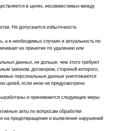
ществляется в целях, несовместимых между
тки. Не допускается избыточность
, а в необходимых случаях и актуальность по
ечивает их принятие по удалению или
льных данных, не дольше, чем этого требуют
ным законом, договором, стороной которого,
ваемые персональные данные уничтожаются
их целей, если иное не предусмотрено
 выработаны и принимаются следующие меры:
ативные акты по вопросам обработки
ые на предотвращение и выявление нарушений