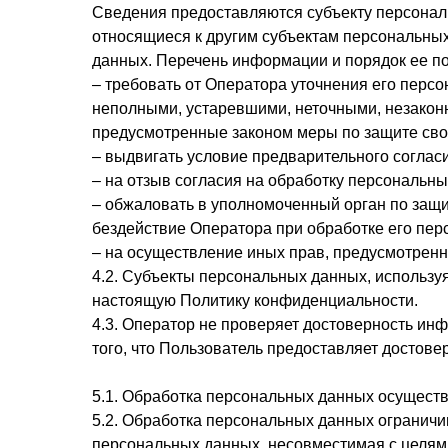
Сведения предоставляются субъекту персонал
относящиеся к другим субъектам персональных
данных. Перечень информации и порядок ее п
– требовать от Оператора уточнения его перс
неполными, устаревшими, неточными, незакон
предусмотренные законом меры по защите сво
– выдвигать условие предварительного согласи
– на отзыв согласия на обработку персональны
– обжаловать в уполномоченный орган по защ
бездействие Оператора при обработке его пер
– на осуществление иных прав, предусмотрен
4.2. Субъекты персональных данных, использу
настоящую Политику конфиденциальности.
4.3. Оператор не проверяет достоверность и
того, что Пользователь предоставляет досто
5.1. Обработка персональных данных осуществ
5.2. Обработка персональных данных ограничи
персональных данных, несовместимая с целям