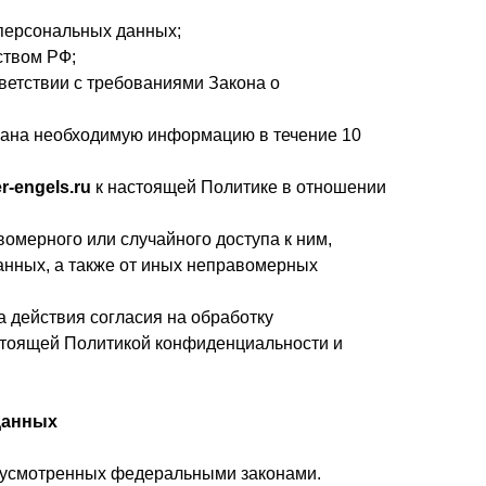
 персональных данных;
ством РФ;
ветствии с требованиями Закона о
ргана необходимую информацию в течение 10
er-engels.ru
к настоящей Политике в отношении
омерного или случайного доступа к ним,
анных, а также от иных неправомерных
а действия согласия на обработку
стоящей Политикой конфиденциальности и
данных
едусмотренных федеральными законами.