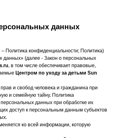
персональных данных
 – Политика конфиденциальности; Политика)
х данных» (далее - Закон о персональных
s.ru
, в том числе обеспечивает правовые,
маемые
Центром по уходу за детьми Sun
прав и свобод человека и гражданина при
ную и семейную тайну. Политика
 персональных данных при обработке их
щих доступ к персональным данным субъектов
ых.
меняется ко всей информации, которую