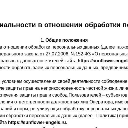
иальности в отношении обработки 
1. Общие положения
в отношении обработки персональных данных (далее также
дерального закона от 27.07.2006. №152-ФЗ «О персональны
ональных данных посетителей сайта
https://sunflower-engel
сности обрабатываемых персональных данных, предприни
и условием осуществления своей деятельности соблюдение 
сле защиты прав на неприкосновенность частной жизни, лич
печения защиты прав и свобод Пользователей – субъектов
овления ответственности должностных лиц Оператора, имею
ваний и норм, регулирующих обработку персональных данн
ии обработки персональных данных (далее - Политика) при
айта
https://sunflower-engels.ru
.