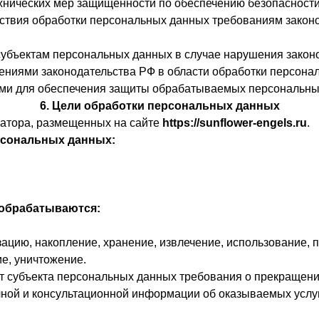
ехнических мер защищенности по обеспечению безопаснос
тствия обработки персональных данных требованиям законо
 субъектам персональных данных в случае нарушения закон
жениями законодательства РФ в области обработки персон
ыми для обеспечения защиты обрабатываемых персональны
6. Цели обработки персональных данных
атора, размещенных на сайте
https://sunflower-engels.ru
.
рсональных данных:
 обрабатываются:
зацию, накопление, хранение, извлечение, использование, 
ие, уничтожение.
от субъекта персональных данных требования о прекращени
ной и консультационной информации об оказываемых услу