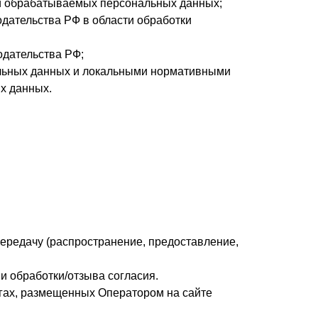
ти обрабатываемых персональных данных;
дательства РФ в области обработки
одательства РФ;
альных данных и локальными нормативными
х данных.
передачу (распространение, предоставление,
и обработки/отзыва согласия.
гах, размещенных Оператором на сайте