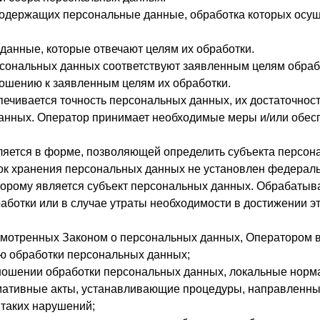
 содержащих персональные данные, обработка которых осу
данные, которые отвечают целям их обработки.
сональных данных соответствуют заявленным целям обрабо
ошению к заявленным целям их обработки.
ечивается точность персональных данных, их достаточность
анных. Оператор принимает необходимые меры и/или обесп
яется в форме, позволяющей определить субъекта персона
ок хранения персональных данных не установлен федераль
торому является субъект персональных данных. Обрабаты
аботки или в случае утраты необходимости в достижении эт
усмотренных Законом о персональных данных, Оператором
ию обработки персональных данных;
тношении обработки персональных данных, локальные норм
рмативные акты, устанавливающие процедуры, направленн
 таких нарушений;