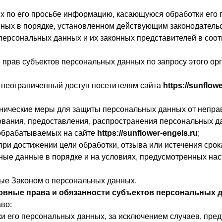
ых по его просьбе информацию, касающуюся обработки его
нных в порядке, установленном действующим законодатель
 персональных данных и их законных представителей в соот
 прав субъектов персональных данных по запросу этого о
 неограниченный доступ посетителям сайта
https://sunflow
нические меры для защиты персональных данных от неправ
ования, предоставления, распространения персональных д
 обрабатываемых на сайте
https://sunflower-engels.ru
;
ри достижении цели обработки, отзыва или истечения срок
ные данные в порядке и на условиях, предусмотренных на
ные Законом о персональных данных.
новные права и обязанности субъектов персональных 
во:
и его персональных данных, за исключением случаев, пр