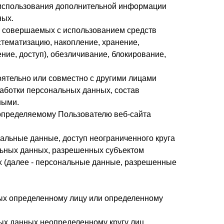
з использования дополнительной информации
ных.
), совершаемых с использованием средств
стематизацию, накопление, хранение,
ние, доступ), обезличивание, блокирование,
оятельно или совместно с другими лицами
аботки персональных данных, состав
ными.
 определяемому Пользователю веб-сайта
альные данные, доступ неограниченного круга
льных данных, разрешенных субъектом
х (далее - персональные данные, разрешенные
ых определенному лицу или определенному
ых данных неопределенному кругу лиц